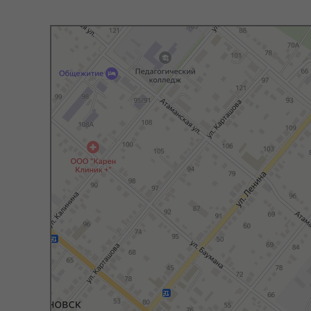
Константиновск
Яндекс Карты