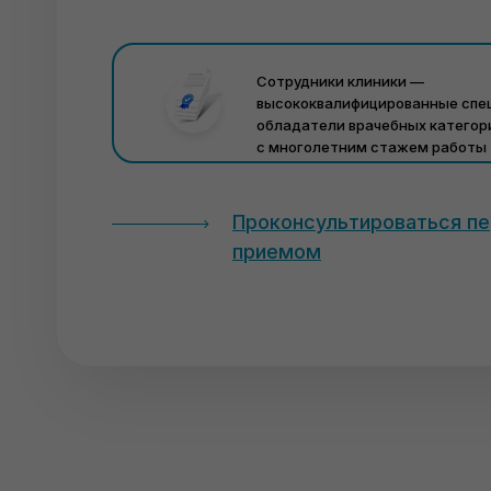
Сотрудники клиники —
высококвалифицированные спе
обладатели врачебных категор
с многолетним стажем работы
Проконсультироваться п
приемом