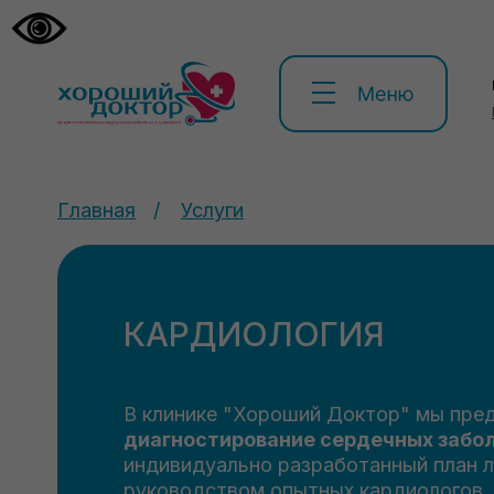
Главная
/
Услуги
КАРДИОЛОГИЯ
В клинике "Хороший Доктор" мы пре
диагностирование сердечных забо
индивидуально разработанный план л
руководством опытных кардиологов