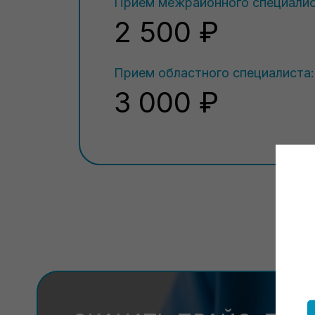
Прием межрайонного специалис
2 500 ₽
Прием областного специалиста:
3 000 ₽