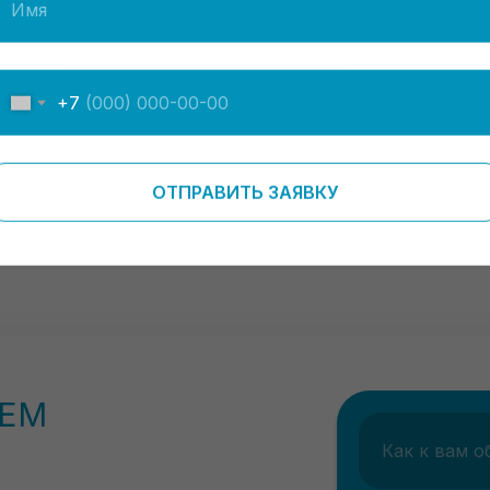
Т
Т
+7
ОТПРАВИТЬ ЗАЯВКУ
ИЕМ