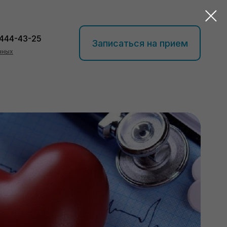
 444-43-25
Записаться на прием
нных