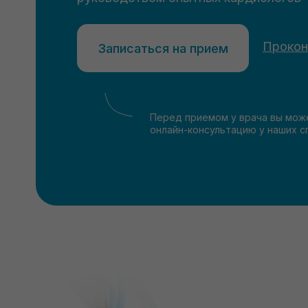
Прокон
Записаться на прием
Перед приемом у врача вы мож
онлайн-консультацию у наших с